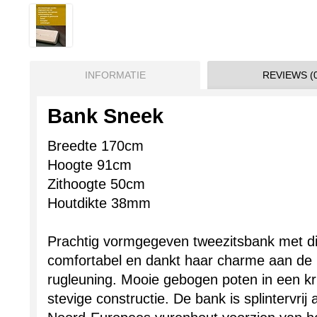
INFORMATIE
REVIEWS (0
Bank Sneek
Breedte 170cm
Hoogte 91cm
Zithoogte 50cm
Houtdikte 38mm
Prachtig vormgegeven tweezitsbank met di
comfortabel en dankt haar charme aan de r
rugleuning. Mooie gebogen poten in een k
stevige constructie. De bank is splintervri