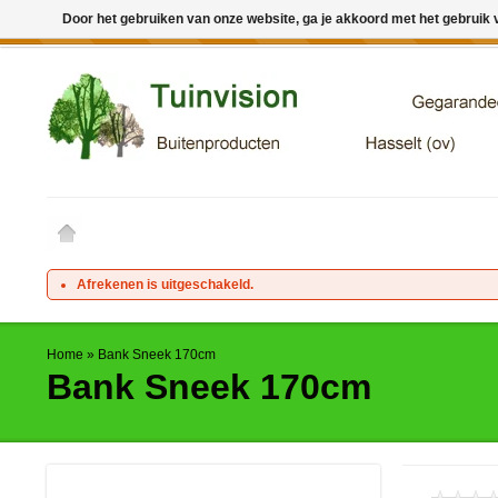
Door het gebruiken van onze website, ga je akkoord met het gebruik
← Keer terug naar de backoffice
Deze winkel is in aanbouw. 
Afrekenen is uitgeschakeld.
Home
»
Bank Sneek 170cm
Bank Sneek 170cm