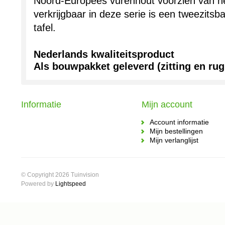
Noord-Europees vurenhout voorzien van 
verkrijgbaar in deze serie is een tweezit
tafel.
Nederlands kwaliteitsproduct
Als bouwpakket geleverd (zitting en rug
Informatie
Mijn account
Account informatie
Mijn bestellingen
Mijn verlanglijst
© Copyright 2026 Tuinvision
Powered by
Lightspeed