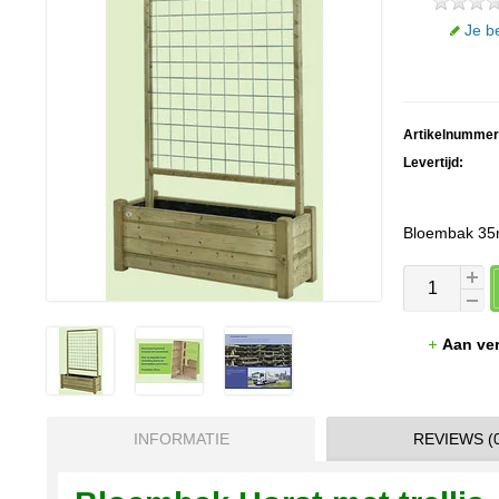
Je b
Artikelnummer
Levertijd:
Bloembak 35
Aan ver
INFORMATIE
REVIEWS (0