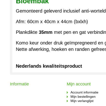
Bloembak
Gemonteerd geleverd inclusief anti-wortel
Afm: 60cm x 40cm x 44cm (bxlxh)
Plankdikte
35mm
met pen en gat verbindi
Komo keur onder druk geïmpregneerd en
Nette afwerking, hoeken en randen gefree
Nederlands kwaliteitsproduct
Informatie
Mijn account
Account informatie
Mijn bestellingen
Mijn verlanglijst