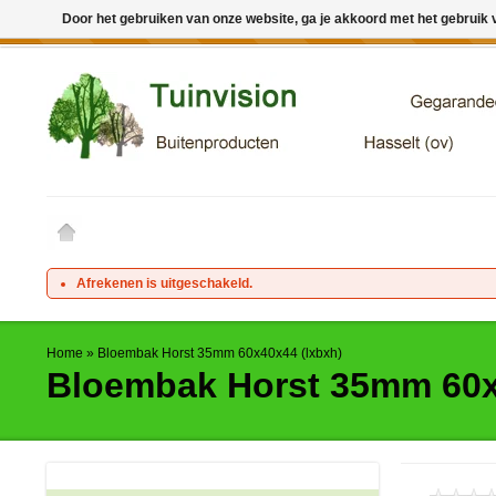
Door het gebruiken van onze website, ga je akkoord met het gebruik
← Keer terug naar de backoffice
Deze winkel is in aanbouw. 
Afrekenen is uitgeschakeld.
Home
»
Bloembak Horst 35mm 60x40x44 (lxbxh)
Bloembak Horst 35mm 60x