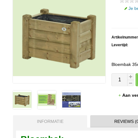
Je b
Artikelnummer
Levertijd:
Bloembak 35
Aan ver
INFORMATIE
REVIEWS (0