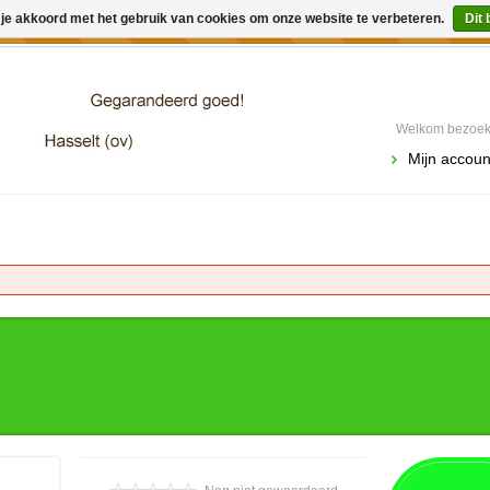
 je akkoord met het gebruik van cookies om onze website te verbeteren.
Dit 
winkel is in aanbouw. Eventueel geplaatste orders zullen niet 
Welkom bezoeke
Mijn accoun