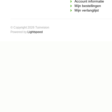
Account informatie
Mijn bestellingen
Mijn verlanglijst
© Copyright 2026 Tuinvision
Powered by
Lightspeed