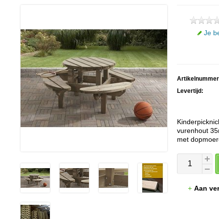
Je b
Artikelnummer
Levertijd:
Kinderpicknic
vurenhout 35
met dopmoer
Aan ver