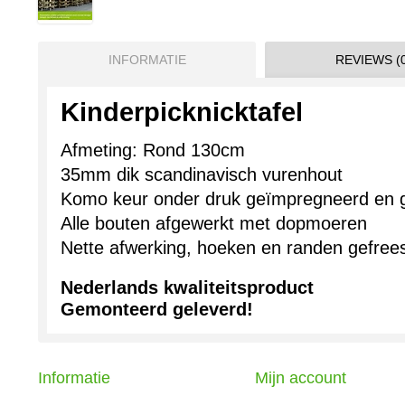
INFORMATIE
REVIEWS (0
Kinderpicknicktafel
Afmeting: Rond 130cm
35mm dik scandinavisch vurenhout
Komo keur onder druk geïmpregneerd en
Alle bouten afgewerkt met dopmoeren
Nette afwerking, hoeken en randen gefree
Nederlands kwaliteitsproduct
Gemonteerd geleverd!
Informatie
Mijn account