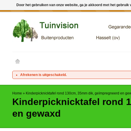
Door het gebruiken van onze website, ga je akkoord met het gebruik
← Keer terug naar de backoffice
Deze winkel is in aanbouw. 
Afrekenen is uitgeschakeld.
Home
»
Kinderpicknicktafel rond 130cm, 35mm dik, geïmpregneerd en ge
Kinderpicknicktafel rond
en gewaxd