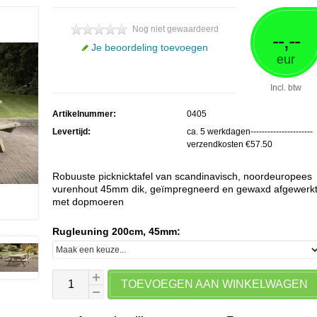
Nog niet gewaardeerd
--,--
Je beoordeling toevoegen
eur
Incl. btw
Artikelnummer:
0405
Levertijd:
ca. 5 werkdagen----------------------
verzendkosten €57.50
Robuuste picknicktafel van scandinavisch, noordeuropees
vurenhout 45mm dik, geïmpregneerd en gewaxd afgewerk
met dopmoeren
Rugleuning 200cm, 45mm:
TOEVOEGEN AAN WINKELWAGEN