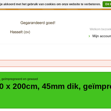
 je akkoord met het gebruik van cookies om onze website te verbeteren.
Dit 
winkel is in aanbouw. Eventueel geplaatste orders zullen niet 
Welkom bezoeke
Mijn accoun
ik, geïmpregneerd en gewaxd
60 x 200cm, 45mm dik, geïmp