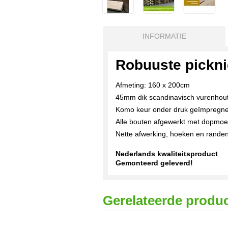
INFORMATIE
Robuuste pickni
Afmeting: 160 x 200cm
45mm dik scandinavisch vurenhou
Komo keur onder druk geïmpregn
Alle bouten afgewerkt met dopmo
Nette afwerking, hoeken en rande
Nederlands kwaliteitsproduct
Gemonteerd geleverd!
Gerelateerde produ