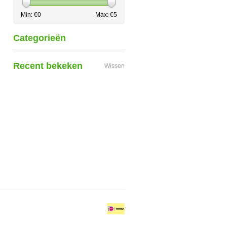
Min: €
0
Max: €
5
Categorieën
Recent bekeken
Wissen